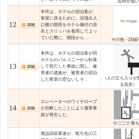
窓枠が低
本件は、ホテルの宿泊客が、
客室に戻るために、浴場出入
12
口横の階段をホテル備付の浴
衣とスリッパを着用して上っ
ていた際に、階段から...
その他・詳細
本件は、ホテルの宿泊客が同
ホテルのバルコニーから転落
13
して死亡した事故に関し、被
害者の遺族が、被害者の宿泊
（人の立ち入りが
した客室の窓ないしそ...
る高所）
エレベーターのワイヤロープ
14
が切断したことにより傷害事
故が発生した。
かごごと落
廃品回収業者が、取引先の工