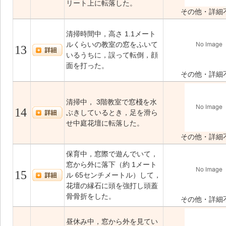
リート上に転落した。
その他・詳細
清掃時間中，高さ 1.1メート
ルくらいの教室の窓をふいて
13
いるうちに，誤って転倒，顔
面を打った。
その他・詳細
清掃中， 3階教室で窓棧を水
14
ぶきしているとき，足を滑ら
せ中庭花壇に転落した。
その他・詳細
保育中，窓際で遊んでいて，
窓から外に落下（約 1メート
15
ル 65センチメートル）して，
花壇の縁石に頭を強打し頭蓋
骨骨折をした。
その他・詳細
昼休み中，窓から外を見てい