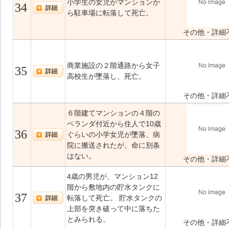
小学生の女児がマンションか
34
ら駐車場に転落して死亡。
その他・詳細
商業施設の２階通路から女子
35
高校生が墜落し、死亡。
その他・詳細
６階建てマンションの４階の
ベランダ付近から住人で10歳
36
ぐらいの小学女児が墜落、病
院に搬送されたが、命に別条
はない。
その他・詳細
4歳の男児が、マンション12
階から敷地内の貯水タンクに
37
転落して死亡。 貯水タンクの
上部を突き破って中に落ちた
とみられる。
その他・詳細