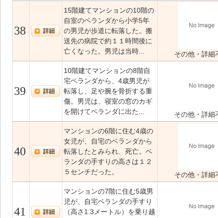
15階建てマンションの10階の
自室のベランダから小学5年
38
の男児が歩道に転落した。搬
送先の病院で約１１時間後に
亡くなった。男児は当時...
その他・詳細
10階建てマンションの8階自
宅ベランダから、4歳男児が
39
転落し、足や腕を骨折する重
傷。男児は、寝室の窓のカギ
を開けてベランダに出た...
その他・詳細
マンションの6階に住む4歳の
女児が、自宅のベランダから
40
転落したとみられ、死亡。ベ
ランダの手すりの高さは１２
５センチだった。
その他・詳細
マンションの7階に住む5歳男
児が、自宅ベランダの手すり
41
（高さ1.3メートル）を乗り越