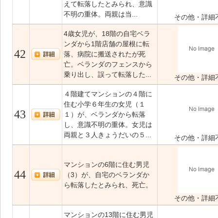
えて転落したとみられ、意識
不明の重体。両親は当...
その他・詳細
4歳女児が、18階の自宅ベラ
ンダから1階店舗の屋根に転
42
落、病院に搬送されたが死
亡。ベランダのフェンスから
乗り出し、誤って転落した...
その他・詳細
４階建てマンションの４階に
住む小学６年生の女児（１
43
１）が、ベランダから転落
し、意識不明の重体。女児は
両親と３人きょうだいの５...
その他・詳細
マンションの6階に住む男児
44
（3）が、自宅のベランダか
ら転落したとみられ、死亡。
その他・詳細
マンションの13階に住む男児