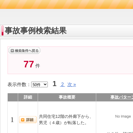
事故事例検索結果
77
件
1
表示件数：
2
次 »
詳細
事故概要
事故パター
共同住宅12階の外廊下から、
1
男児（４歳）が転落した。