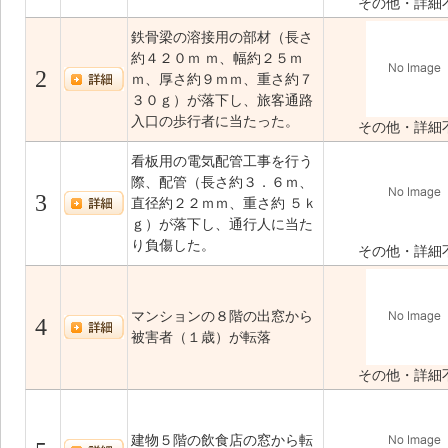
その他・詳細
鉄骨梁の溶接用の部材（長さ
約４２０ｍ ｍ、幅約２５ｍ
2
ｍ、厚さ約９ｍｍ、重さ約７
３０ｇ）が落下し、旅客通路
入口の歩行者に当たった。
その他・詳細
看板用の電気配管工事を行う
際、配管（長さ約３．６ｍ、
3
直径約２２ｍｍ、重さ約 ５ｋ
ｇ）が落下し、通行人に当た
り負傷した。
その他・詳細
マンションの８階の出窓から
4
被害者（１歳）が転落
その他・詳細
建物５階の飲食店の窓から転