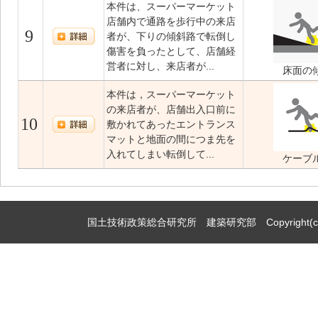
本件は、スーパーマーケット
店舗内で通路を歩行中の来店
9
者が、下りの傾斜路で転倒し
傷害を負ったとして、店舗経
営者に対し、来店者が...
床面の
本件は，スーパーマーケット
の来店者が、店舗出入口前に
10
敷かれてあったエントランス
マットと地面の間につま先を
入れてしまい転倒して...
ケーブ
国土技術政策総合研究所 建築研究部 Copyright(c)2009,Natio