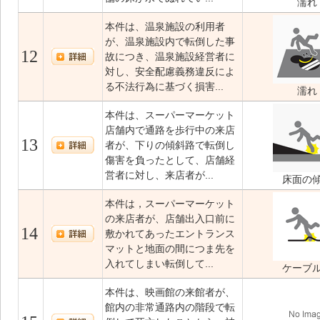
濡れ
本件は、温泉施設の利用者
が、温泉施設内で転倒した事
12
故につき、温泉施設経営者に
対し、安全配慮義務違反によ
る不法行為に基づく損害...
濡れ
本件は、スーパーマーケット
店舗内で通路を歩行中の来店
13
者が、下りの傾斜路で転倒し
傷害を負ったとして、店舗経
営者に対し、来店者が...
床面の
本件は，スーパーマーケット
の来店者が、店舗出入口前に
14
敷かれてあったエントランス
マットと地面の間につま先を
入れてしまい転倒して...
ケーブ
本件は、映画館の来館者が、
館内の非常通路内の階段で転