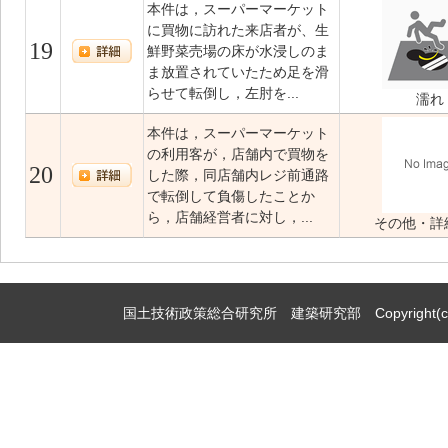
本件は，スーパーマーケット
に買物に訪れた来店者が、生
19
鮮野菜売場の床が水浸しのま
ま放置されていたため足を滑
らせて転倒し，左肘を...
濡れ
本件は，スーパーマーケット
の利用客が，店舗内で買物を
20
した際，同店舗内レジ前通路
で転倒して負傷したことか
ら，店舗経営者に対し，...
その他・詳
国土技術政策総合研究所 建築研究部 Copyright(c)2009,Natio