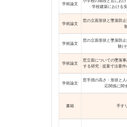
小学校の階段と窓におけ
学術論文
: 学校建築における
窓の立面形状と墜落防止
学術論文
窓の立面形状と墜落防止
学術論文
験(そ
窓立面についての墜落事
学術論文
する研究 : 提案寸法要
窓手摺の高さ・形状と人
学術論文
応関係に関
書籍
手す