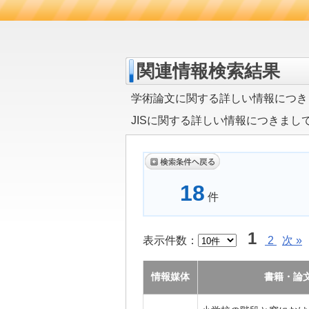
関連情報検索結果
学術論文に関する詳しい情報につき
JISに関する詳しい情報につきまし
18
件
1
表示件数：
2
次 »
情報媒体
書籍・論