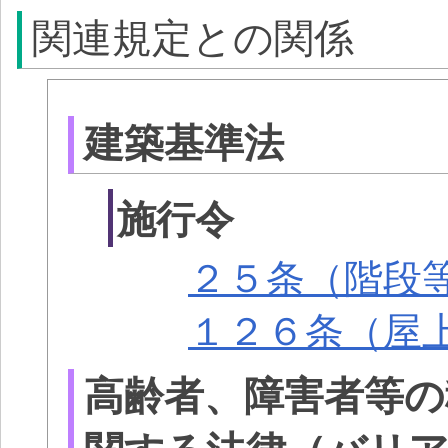
関連規定との関係
建築基準法
施行令
２５条（階段
１２６条（屋
高齢者、障害者等の