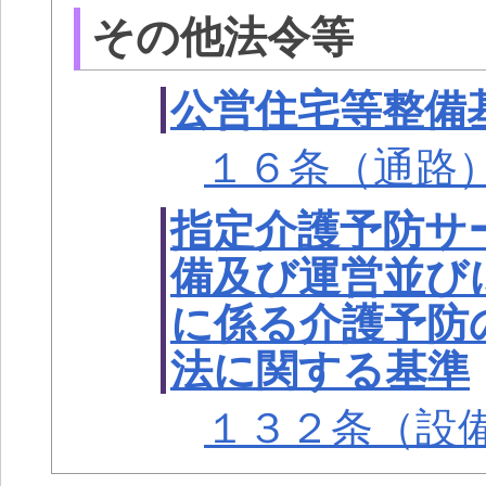
その他法令等
公営住宅等整備
１６条（通路
指定介護予防サ
備及び運営並び
に係る介護予防
法に関する基準
１３２条（設