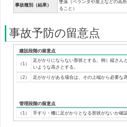
墜落（ベランダや屋上などの高所
事故種別（結果）
ること）
事故予防の留意点
建設段階の留意点
足がかりにならない形状とする。例）縦さんと
（1）
いような高さとする。
（2）
足がかりがある場合は、その上端から必要な
管理段階の留意点
（1）
手すり・柵に足がかりとなる形状がないか確