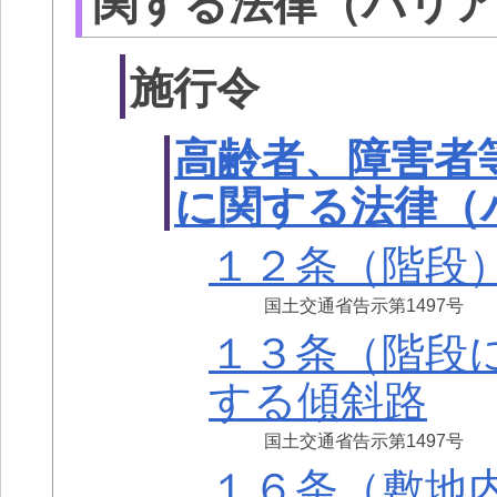
関する法律（バリ
施行令
高齢者、障害者
に関する法律（
１２条（階段
国土交通省告示第1497号
１３条（階段
する傾斜路
国土交通省告示第1497号
１６条（敷地