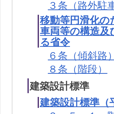
３条（路外駐
移動等円滑化の
車両等の構造及
る省令
６条（傾斜路
８条（階段）
建築設計標準
建築設計標準（