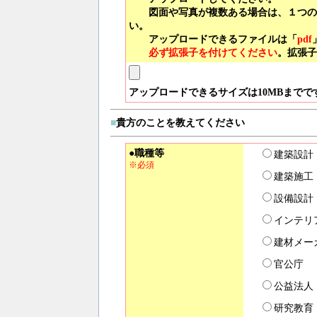
図面や写真が複数ある場合は、１つのＰ
い。
アップロードできるファイルは「
pdf
必ず拡張子を付けてください
。拡張子
アップロードできるサイズは10MBまでで
■
貴方のことを教えてください
●職種等
建築設計
※必須
建築施工
設備設計
インテリ
建材メー
官公庁
公益法人
研究教育