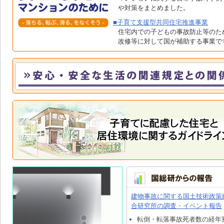
や対策をまとめました。
■子育て支援型共同住宅推進事業
住宅内での子どもの事故防止等のた
改修等に対して国が補助する事業で
建物事故に関する国土技術政策
合研究所の調査・イベント報告
転倒・転落事故死者数の経年