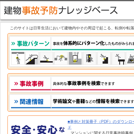
このサイトは日常生活において建物内やその周辺で起こる、転倒や転
■事例と対策冊子（PDF）のダウンロ
ド
マンションに関する日常事故時事例