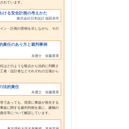
されています。
おける安全計画の考えかた
株式会社日本設計 福田卓司
イン・計画の実例を示しながら、その
的責任のあり方と裁判事例
弁護士 佐藤貴美
任はどのような観点から法的に判断さ
工者・設計者などそれぞれの立場から
の法的責任
弁護士 佐藤貴美
等であっても、現実に事故が発生する
事故に関する裁判判例を基に、建物の
責任等について解説しています。
東京理科大学名誉教授 直井英雄