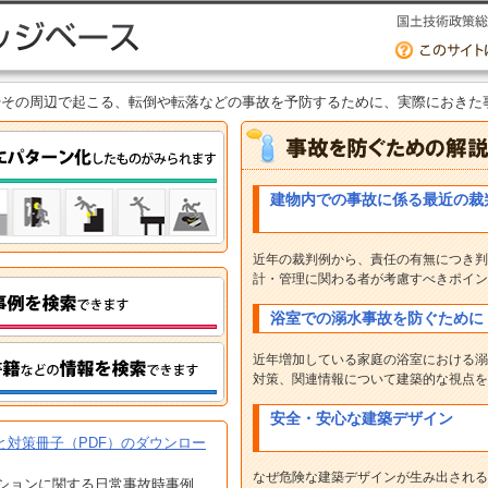
やその周辺で起こる、転倒や転落などの事故を予防するために、実際におきた
建物内での事故に係る最近の裁
近年の裁判例から、責任の有無につき判
計・管理に関わる者が考慮すべきポイン
浴室での溺水事故を防ぐために
近年増加している家庭の浴室における溺
対策、関連情報について建築的な視点を
安全・安心な建築デザイン
と対策冊子（PDF）のダウンロー
なぜ危険な建築デザインが生み出される
ションに関する日常事故時事例