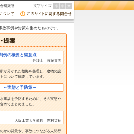
文字サイズ
小
中
大
事故事例や対策を集めたものです。
判例の概要と留意点
弁護士 佐藤貴美
断が分かれた根拠を整理し、建物の設
トについて解説しています。
 ～実態と予防策～
水事故を予防するために、その実態や
含めてまとめました。
大阪工業大学教授 吉村英祐
のかの背景や、事故につながる人間行